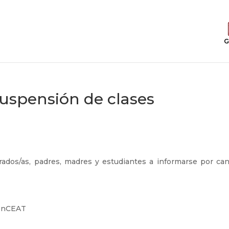
G
suspensión de clases
dos/as, padres, madres y estudiantes a informarse por can
ionCEAT