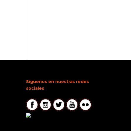
Síguenos en nuestras redes
sociales