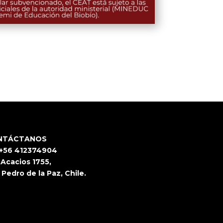
NTÁCTANOS
 +56 412374904
 Acacios 1755,
 Pedro de la Paz, Chile.