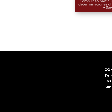
CO
Tel
Los
San