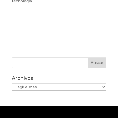
tecnología.
Archivos
Archivos