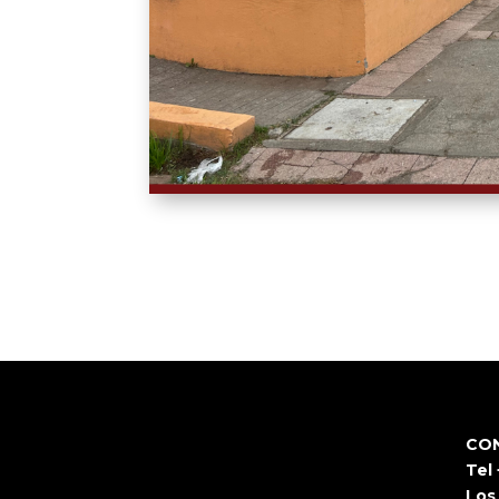
CO
Tel
Los