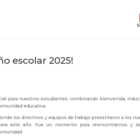
G
año escolar 2025!
cial para nuestros estudiantes, combinando bienvenida, induc
 comunidad educativa.
 donde los directivos y equipos de trabajo presentaron a los n
para este año. Fue un momento para reencontrarnos y da
comunidad.