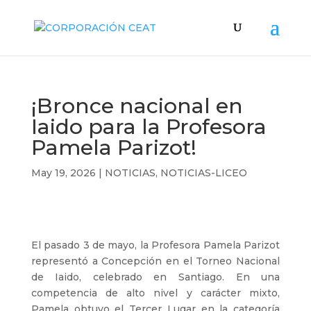
¡Bronce nacional en
Iaido para la Profesora
Pamela Parizot!
May 19, 2026
|
NOTICIAS
,
NOTICIAS-LICEO
El pasado 3 de mayo, la Profesora Pamela Parizot
representó a Concepción en el Torneo Nacional
de Iaido, celebrado en Santiago. En una
competencia de alto nivel y carácter mixto,
Pamela obtuvo el Tercer Lugar en la categoría