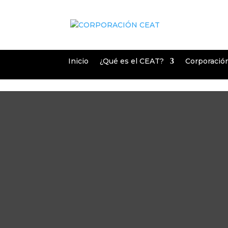
Inicio
¿Qué es el CEAT?
Corporació