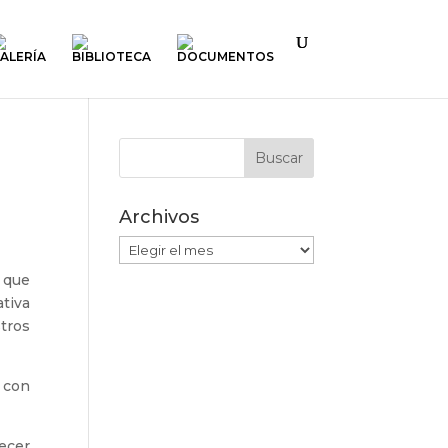
ALERÍA
BIBLIOTECA
DOCUMENTOS
Archivos
Archivos
s que
tiva
tros
 con
ecer