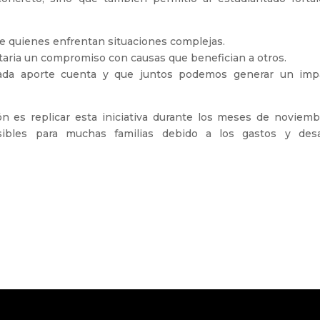
 de quienes enfrentan situaciones complejas.
taria un compromiso con causas que benefician a otros.
ada aporte cuenta y que juntos podemos generar un imp
ón es replicar esta iniciativa durante los meses de noviemb
sibles para muchas familias debido a los gastos y desa