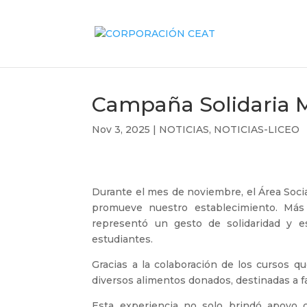
Campaña Solidaria 
Nov 3, 2025
|
NOTICIAS
,
NOTICIAS-LICEO
Durante el mes de noviembre, el Área Socia
promueve nuestro establecimiento. Más 
representó un gesto de solidaridad y e
estudiantes.
Gracias a la colaboración de los cursos q
diversos alimentos donados, destinadas a f
Esta experiencia no solo brindó apoyo c