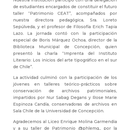
Nuestra institución participó con una delegación
de estudiantes encargados de constituir el futuro
taller “Patrimonio CEAT”, acompañados por
nuestra directora pedagógica, Sra. Loreto
Sepúlveda, y el profesor de Filosofía Erich Tapia
Lazo. La jornada contó con la participación
especial de Boris Márquez Ochoa, director de la
Biblioteca Municipal de Concepción, quien
presentó la charla “Imprenta del Instituto
Literario: Los inicios del arte tipográfico en el sur
de Chile”.
La actividad culminó con la participación de los
jóvenes en talleres teórico-prácticos sobre
conservación de archivos patrimoniales,
impartidos por Nur Sabag Degans y Rose Marie
Espinoza Candía, conservadoras de archivos en
Sala Chile de la Universidad de Concepción.
Agradecemos al Liceo Enrique Molina Garmendia
y a su taller de Patrimonio @phlemg_ por la