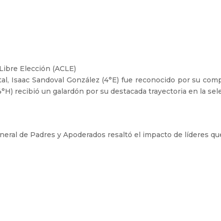
Libre Elección (ACLE)
l, Isaac Sandoval González (4°E) fue reconocido por su comp
4°H) recibió un galardón por su destacada trayectoria en la sel
neral de Padres y Apoderados resaltó el impacto de líderes que