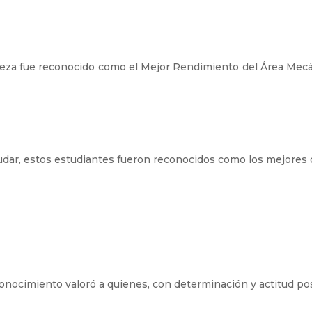
za fue reconocido como el Mejor Rendimiento del Área Mecáni
ayudar, estos estudiantes fueron reconocidos como los mejore
conocimiento valoró a quienes, con determinación y actitud pos