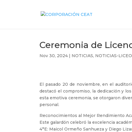
Ceremonia de Licenc
Nov 30, 2024
|
NOTICIAS
,
NOTICIAS-LICE
El pasado 20 de noviembre, en el auditori
destacó el compromiso, la dedicación y lo
esta emotiva ceremonia, se otorgaron diver
personal.
Reconocimientos al Mejor Rendimiento A
Este galardón celebró la excelencia académ
4°E: Maicol Ormeño Sanhueza y Diego Liza