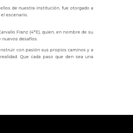
los de nuestra institución, fue otorgado a
 el escenario.
arvallo Franz (4°E), quien, en nombre de su
e nuevos desafíos.
construir con pasión sus propios caminos y a
 realidad. Que cada paso que den sea una