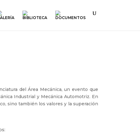
ALERÍA
BIBLIOTECA
DOCUMENTOS
enciatura del Área Mecánica, un evento que
ánica Industrial y Mecánica Automotriz. En
o, sino también los valores y la superación
os: