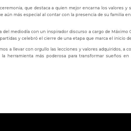
eremonia, que destaca a quien mejor encarna los valores y sel
 aún más especial al contar con la presencia de su familia en
a del mediodía con un inspirador discurso a cargo de Máximo C
artidas y celebró el cierre de una etapa que marca el inicio d
mos a llevar con orgullo las lecciones y valores adquiridos, a 
 la herramienta más poderosa para transformar sueños en