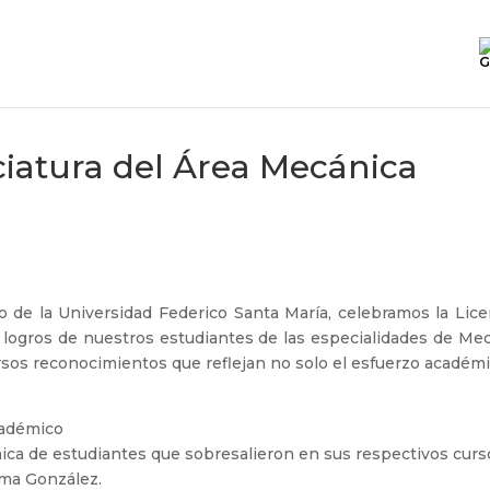
G
iatura del Área Mecánica
O
o de la Universidad Federico Santa María, celebramos la Lic
s logros de nuestros estudiantes de las especialidades de Mec
sos reconocimientos que reflejan no solo el esfuerzo académic
cadémico
ica de estudiantes que sobresalieron en sus respectivos curs
ma González.