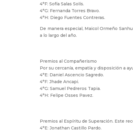
4°F: Sofía Salas Solís.
4°G: Fernanda Torres Bravo.
4°H: Diego Fuentes Contreras.
De manera especial, Maicol Ormeño Sanhue
a lo largo del año.
Premios al Compañerismo
Por su cercanía, empatía y disposición a 
4°E: Daniel Ascencio Sagredo.
4°F: Jhade Ancapi.
4°G: Samuel Pedreros Tapia.
4°H: Felipe Osses Pavez.
Premios al Espíritu de Superación. Este re
4°E: Jonathan Castillo Pardo.