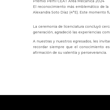
Premio Perfil CEAT Área Mecánica 2024
El reconocimiento más emblemático de la c
Alexandra Soto Díaz (4°E). Este momento fue
La ceremonia de licenciatura concluyó cerc
generación, agradeció las experiencias comp
A nuestras y nuestros egresados, les invita
recordar siempre que el conocimiento es
afirmación de su valentía y perseverancia.