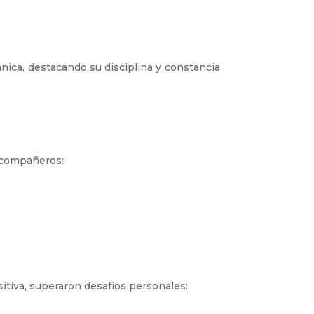
ca, destacando su disciplina y constancia
s compañeros:
itiva, superaron desafíos personales: