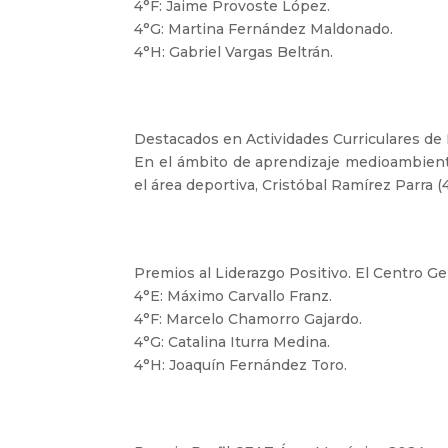
4°F: Jaime Provoste López.
4°G: Martina Fernández Maldonado.
4°H: Gabriel Vargas Beltrán.
Destacados en Actividades Curriculares de 
En el ámbito de aprendizaje medioambienta
el área deportiva, Cristóbal Ramírez Parra (
Premios al Liderazgo Positivo. El Centro Ge
4°E: Máximo Carvallo Franz.
4°F: Marcelo Chamorro Gajardo.
4°G: Catalina Iturra Medina.
4°H: Joaquín Fernández Toro.