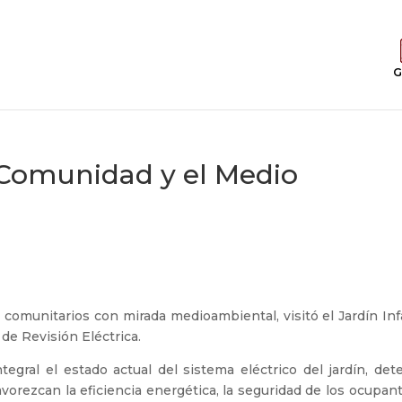
G
Comunidad y el Medio
O
comunitarios con mirada medioambiental, visitó el Jardín Inf
de Revisión Eléctrica.
tegral el estado actual del sistema eléctrico del jardín, det
vorezcan la eficiencia energética, la seguridad de los ocupan