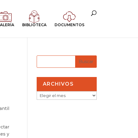
ALERÍA
BIBLIOTECA
DOCUMENTOS
ARCHIVOS
ARCHIVOS
antil
ectar
tes y