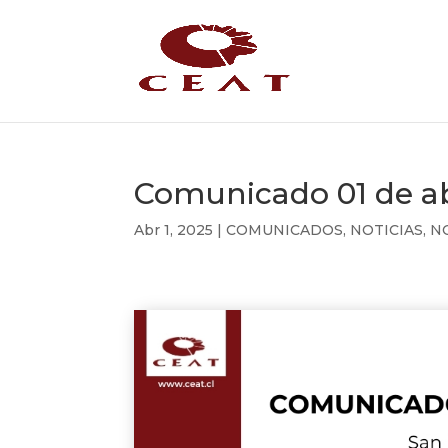
Comunicado 01 de ab
Abr 1, 2025
|
COMUNICADOS
,
NOTICIAS
,
N