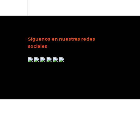
Síguenos en nuestras redes
sociales