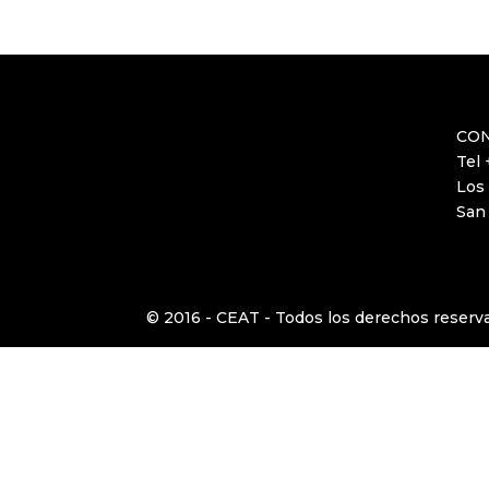
CO
Tel
Los 
San 
© 2016 - CEAT - Todos los derechos reserv