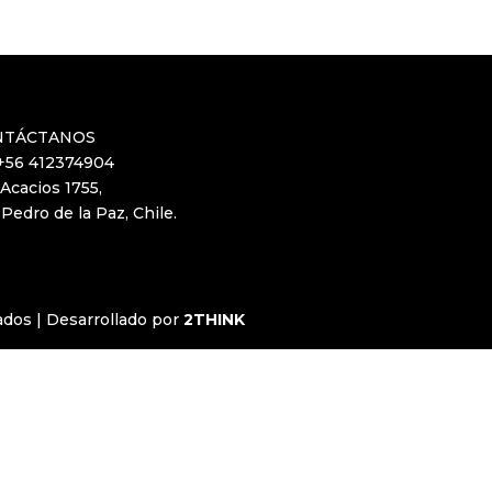
NTÁCTANOS
 +56 412374904
Acacios 1755,
Pedro de la Paz, Chile.
ados | Desarrollado por
2THINK