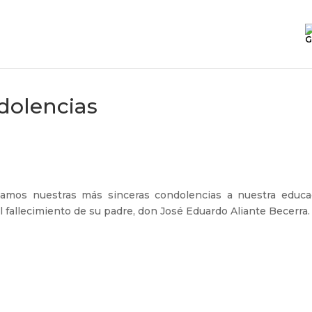
G
dolencias
mos nuestras más sinceras condolencias a nuestra educa
el fallecimiento de su padre, don José Eduardo Aliante Becerra.