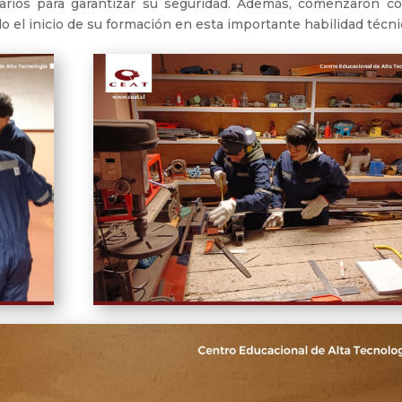
rios para garantizar su seguridad. Además, comenzaron co
do el inicio de su formación en esta importante habilidad técni