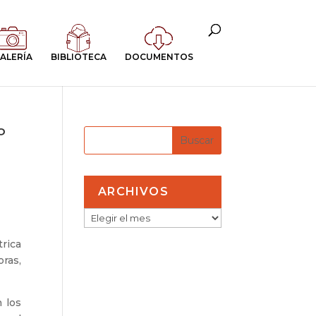
ALERÍA
BIBLIOTECA
DOCUMENTOS
º
ARCHIVOS
ARCHIVOS
rica
oras,
n los