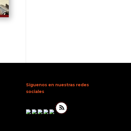
Síguenos en nuestras redes
sociales