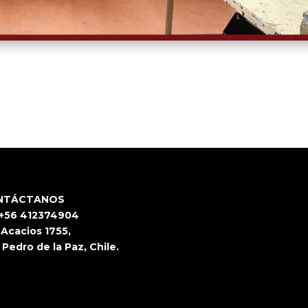
NTÁCTANOS
 +56 412374904
 Acacios 1755,
 Pedro de la Paz, Chile.