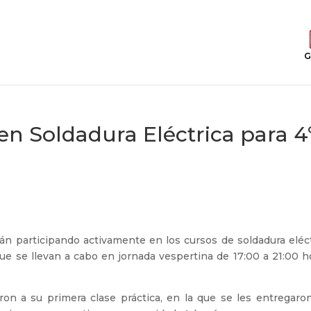
G
en Soldadura Eléctrica para 4
n participando activamente en los cursos de soldadura eléct
ue se llevan a cabo en jornada vespertina de 17:00 a 21:00 h
eron a su primera clase práctica, en la que se les entregaro