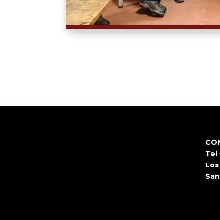
CO
Tel
Los
San