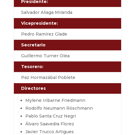
Presidente:
Salvador Aliaga Miranda
Vicepresidente:
Pedro Ramírez Glade
Secretario
Guillermo Turner Olea
Tesorero:
Paz Hormazábal Poblete
Directores
Mylene Iribarne Friedmann
Rodolfo Neumann Röschmann
Pablo Santa Cruz Negri
Álvaro Saavedra Florez
Javier Trucco Artigues