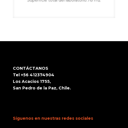
Superficie total del laboratorio:78 m2
CONTÁCTANOS
Tel +56 412374904
Los Acacios 1755,
San Pedro de la Paz, Chile.
Síguenos en nuestras redes sociales