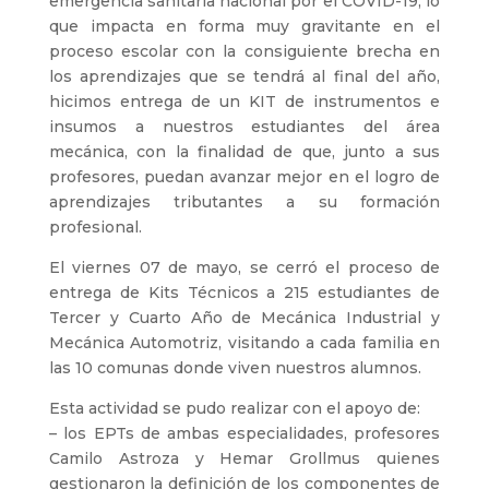
emergencia sanitaria nacional por el COVID-19, lo
que impacta en forma muy gravitante en el
proceso escolar con la consiguiente brecha en
los aprendizajes que se tendrá al final del año,
hicimos entrega de un KIT de instrumentos e
insumos a nuestros estudiantes del área
mecánica, con la finalidad de que, junto a sus
profesores, puedan avanzar mejor en el logro de
aprendizajes tributantes a su formación
profesional.
El viernes 07 de mayo, se cerró el proceso de
entrega de Kits Técnicos a 215 estudiantes de
Tercer y Cuarto Año de Mecánica Industrial y
Mecánica Automotriz, visitando a cada familia en
las 10 comunas donde viven nuestros alumnos.
Esta actividad se pudo realizar con el apoyo de:
– los EPTs de ambas especialidades, profesores
Camilo Astroza y Hemar Grollmus quienes
gestionaron la definición de los componentes de