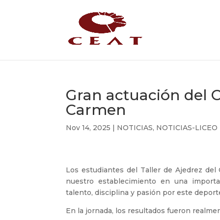
Gran actuación del 
Carmen
Nov 14, 2025
|
NOTICIAS
,
NOTICIAS-LICEO
Los estudiantes del Taller de Ajedrez de
nuestro establecimiento en una import
talento, disciplina y pasión por este depor
En la jornada, los resultados fueron realme