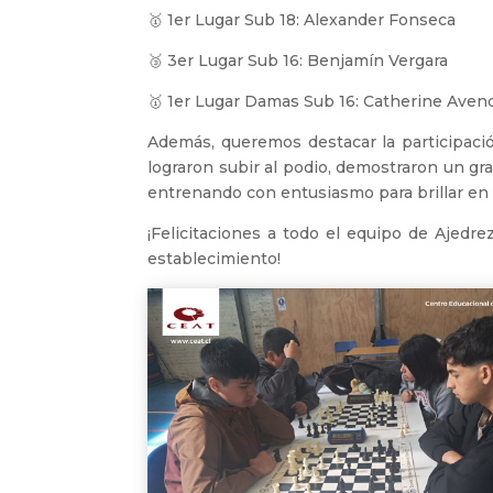
🥇 1er Lugar Sub 18: Alexander Fonseca
🥉 3er Lugar Sub 16: Benjamín Vergara
🥇 1er Lugar Damas Sub 16: Catherine Ave
Además, queremos destacar la participació
lograron subir al podio, demostraron un g
entrenando con entusiasmo para brillar en
¡Felicitaciones a todo el equipo de Ajedr
establecimiento!