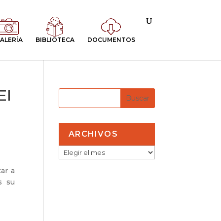
ALERÍA
BIBLIOTECA
DOCUMENTOS
El
ARCHIVOS
ARCHIVOS
ar a
s su