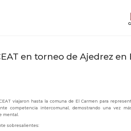
G
CEAT en torneo de Ajedrez en 
l CEAT viajaron hasta la comuna de El Carmen para represent
ante competencia intercomunal, demostrando una vez má
te mental.
nte sobresalientes: