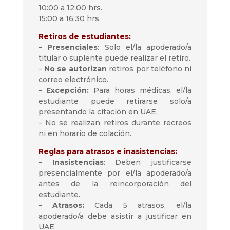
10:00 a 12:00 hrs.
15:00 a 16:30 hrs.
Retiros de estudiantes:
–
Presenciales
: Solo el/la apoderado/a
titular o suplente puede realizar el retiro.
–
No se autorizan
retiros por teléfono ni
correo electrónico.
–
Excepción:
Para horas médicas, el/la
estudiante puede retirarse solo/a
presentando la citación en UAE.
– No se realizan retiros durante recreos
ni en horario de colación.
Reglas para atrasos e inasistencias:
–
Inasistencias
: Deben justificarse
presencialmente por el/la apoderado/a
antes de la reincorporación del
estudiante.
–
Atrasos:
Cada 5 atrasos, el/la
apoderado/a debe asistir a justificar en
UAE.