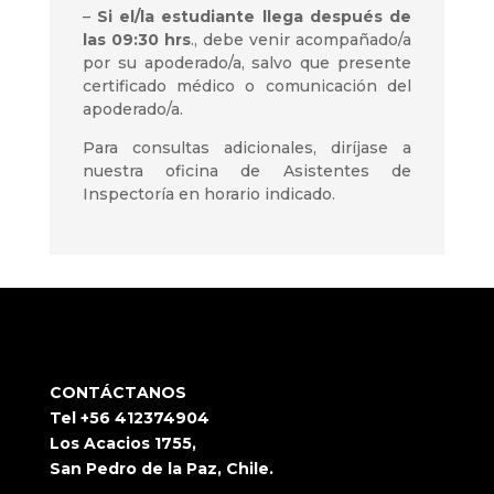
–
Si el/la estudiante llega después de
las 09:30 hrs
., debe venir acompañado/a
por su apoderado/a, salvo que presente
certificado médico o comunicación del
apoderado/a.
Para consultas adicionales, diríjase a
nuestra oficina de Asistentes de
Inspectoría en horario indicado.
CONTÁCTANOS
Tel +56 412374904
Los Acacios 1755,
San Pedro de la Paz, Chile.