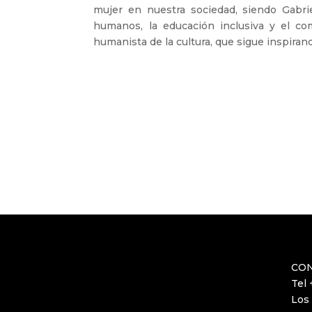
mujer en nuestra sociedad, siendo Gabri
humanos, la educación inclusiva y el co
humanista de la cultura, que sigue inspirand
CO
Tel
Los 