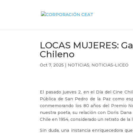
LOCAS MUJERES: Gabri
Chileno
Oct 7, 2025
|
NOTICIAS
,
NOTICIAS-LICEO
El pasado jueves 2, en el Día del Cine Chi
Pública de San Pedro de la Paz como es
conmemorando los 80 años del Premio Nobel
nuestra poeta, su relación con Doris Dana 
Chile en 1954, considerado un retrato de la 
Sin duda, una instancia enriquecedora que 