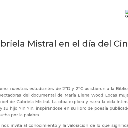
G
ela Mistral en el día del Ci
leno, nuestras estudiantes de 2°D y 2°G asistieron a la Bibli
pectadoras del documental de María Elena Wood Locas muje
 de Gabriela Mistral. La obra explora y narra la vida íntim
y su hijo Yin Yin, inspirándose en su libro de poesía publica
lucha por la palabra.
nos invita al conocimiento y la valoración de lo que signific