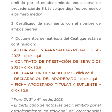
emitido por el establecimiento educacional de
procedencia) de 8 básico que diga “es promovido
a primero medio”
3. Certificado de nacimiento con el nombre de
ambos padres
4. Documentos de matrícula del Ceat que están a
continuación:
–
AUTORIZACIÓN PARA SALIDAS PEDAGOGICAS
2023 – click aquí
–
CONTRATO DE PRESTACIÓN DE SERVICIOS
2023 – click aquí
–
DECLARACIÓN DE SALUD 2023 – click aquí
–
DECLARACION DEL APODERADO – click aquí
–
FICHA APODERADO TITULAR Y SUPLENTE –
click aquí
* Para 2º, 3º o 4º medio 2023:
– El Certificado de notas (es decir, emitido por el
establecimiento educacional de procedencia)