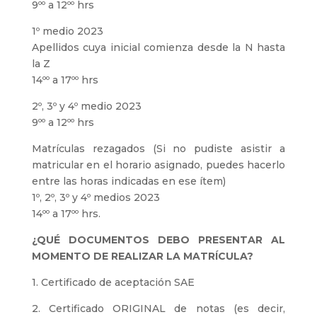
9ºº a 12ºº hrs
1º medio 2023
Apellidos cuya inicial comienza desde la N hasta
la Z
14ºº a 17ºº hrs
2º, 3º y 4º medio 2023
9ºº a 12ºº hrs
Matrículas rezagados (Si no pudiste asistir a
matricular en el horario asignado, puedes hacerlo
entre las horas indicadas en ese ítem)
1º, 2º, 3º y 4º medios 2023
14ºº a 17ºº hrs.
¿QUÉ DOCUMENTOS DEBO PRESENTAR AL
MOMENTO DE REALIZAR LA MATRÍCULA?
1. Certificado de aceptación SAE
2. Certificado ORIGINAL de notas (es decir,