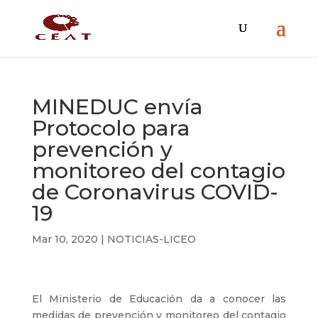
MINEDUC envía
Protocolo para
prevención y
monitoreo del contagio
de Coronavirus COVID-
19
Mar 10, 2020
|
NOTICIAS-LICEO
El Ministerio de Educación da a conocer las
medidas de prevención y monitoreo del contagio