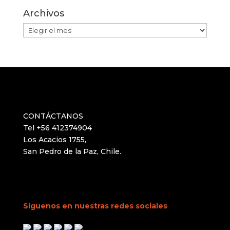
Archivos
Archivos
CONTÁCTANOS
Tel +56 412374904
Los Acacios 1755,
San Pedro de la Paz, Chile.
Síguenos en nuestras redes sociales