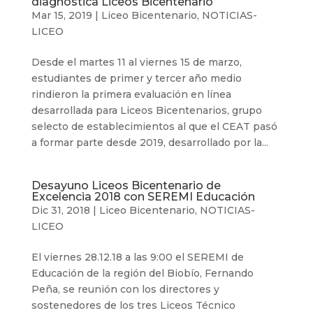
diagnóstica Liceos Bicentenario
Mar 15, 2019
|
Liceo Bicentenario
,
NOTICIAS-
LICEO
Desde el martes 11 al viernes 15 de marzo,
estudiantes de primer y tercer año medio
rindieron la primera evaluación en línea
desarrollada para Liceos Bicentenarios, grupo
selecto de establecimientos al que el CEAT pasó
a formar parte desde 2019, desarrollado por la...
Desayuno Liceos Bicentenario de
Excelencia 2018 con SEREMI Educación
Dic 31, 2018
|
Liceo Bicentenario
,
NOTICIAS-
LICEO
El viernes 28.12.18 a las 9:00 el SEREMI de
Educación de la región del Biobío, Fernando
Peña, se reunión con los directores y
sostenedores de los tres Liceos Técnico