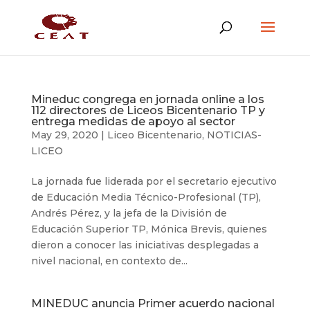
Mineduc congrega en jornada online a los
112 directores de Liceos Bicentenario TP y
entrega medidas de apoyo al sector
May 29, 2020
|
Liceo Bicentenario
,
NOTICIAS-
LICEO
La jornada fue liderada por el secretario ejecutivo
de Educación Media Técnico-Profesional (TP),
Andrés Pérez, y la jefa de la División de
Educación Superior TP, Mónica Brevis, quienes
dieron a conocer las iniciativas desplegadas a
nivel nacional, en contexto de...
MINEDUC anuncia Primer acuerdo nacional