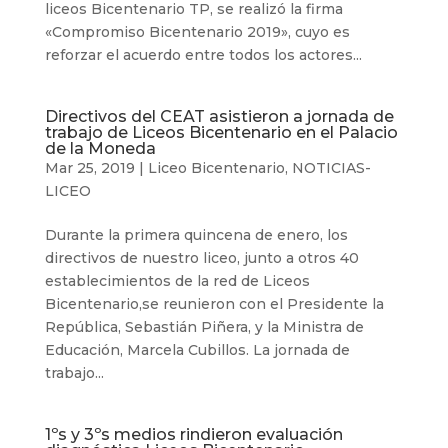
liceos Bicentenario TP, se realizó la firma
«Compromiso Bicentenario 2019», cuyo es
reforzar el acuerdo entre todos los actores...
Directivos del CEAT asistieron a jornada de
trabajo de Liceos Bicentenario en el Palacio
de la Moneda
Mar 25, 2019
|
Liceo Bicentenario
,
NOTICIAS-
LICEO
Durante la primera quincena de enero, los
directivos de nuestro liceo, junto a otros 40
establecimientos de la red de Liceos
Bicentenario,se reunieron con el Presidente la
República, Sebastián Piñera, y la Ministra de
Educación, Marcela Cubillos. La jornada de
trabajo...
1ºs y 3ºs medios rindieron evaluación